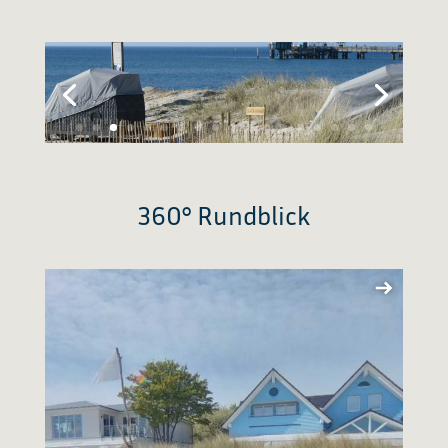
360° Rundblick