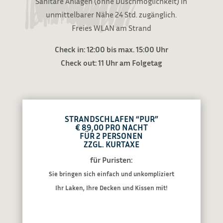
Sanitäre Anlagen (ohne Duschmöglichkeit) in
unmittelbarer Nähe 24 Std. zugänglich.
Freies WLAN am Strand
Check in: 12:00 bis max. 15:00 Uhr
Check out: 11 Uhr am Folgetag
STRANDSCHLAFEN “PUR”
€ 89,00 PRO NACHT
FÜR 2 PERSONEN
ZZGL. KURTAXE
für Puristen:
Sie bringen sich einfach und unkompliziert
Ihr Laken, Ihre Decken und Kissen mit!