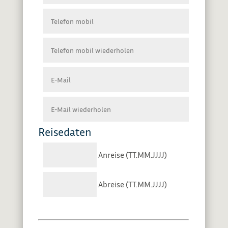
Reisedaten
Anreise (TT.MM.JJJJ)
Abreise (TT.MM.JJJJ)