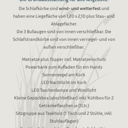
Die Schlafkörbe sind
wind- und wetterfest
und
haben eine Liegefläche von 1,20 x 2,10 plus Stau- und
Ablagefächer.
Die 3 Bullaugen sind von innen verschließbar. Die
Schlafstrandkörbe sind von innen verriegel- und von
außen verschließbar.
Matratze plus Topper incl. Matratzenschutz
Powerbank zum Aufladen für ein Handy
Sonnensegel am Korb
LED Nachtlicht im Korb
LED Taschenlampe und Windlicht
Kleine Gepäckbox (abschließbar) inkl. Kühlbox für 2
Getränkeflaschen je (1Ltr.)
Sitzgruppe aus Teakholz (1 Tisch und 2 Stühle, inkl.
Stuhlauflagen)