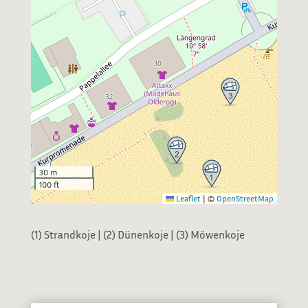
30 m
100 ft
Leaflet
|
©
OpenStreetMap
(1) Strandkoje | (2) Dünenkoje | (3) Möwenkoje