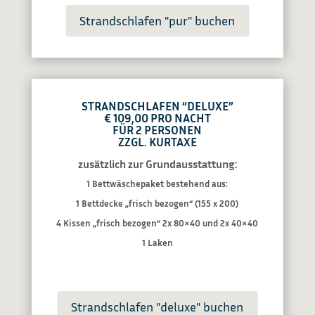
Strandschlafen "pur" buchen
STRANDSCHLAFEN
“DELUXE”
€ 109,00
PRO NACHT
FÜR 2 PERSONEN
ZZGL. KURTAXE
zusätzlich zur Grundausstattung:
1 Bettwäschepaket bestehend aus:
1 Bettdecke „frisch bezogen“ (155 x 200)
4 Kissen „frisch bezogen“ 2x 80×40 und 2x 40×40
1 Laken
Strandschlafen "deluxe" buchen