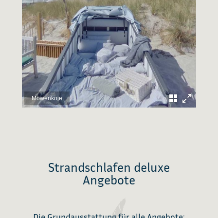
Möwenkoje
Strandschlafen deluxe
Angebote
Die Grundausstattung für alle Angebote: